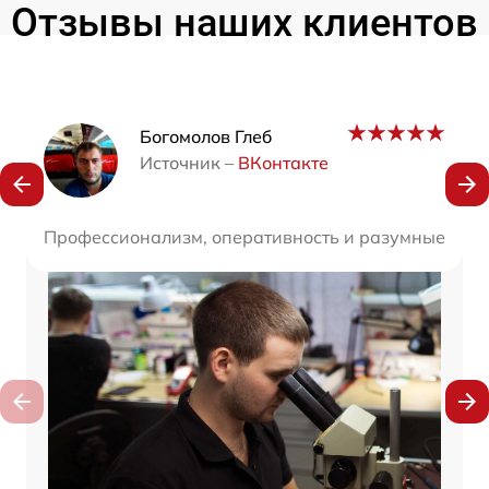
Отзывы наших клиентов
Наши мастера
Богомолов Глеб
Источник –
ВКонтакте
Профессионализм, оперативность и разумные цены 