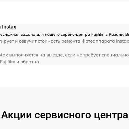
 Instax
несложная задача для нашего сервис-центра Fujifilm в Казани. 
ует и озвучит стоимость ремонта Фотоаппарата Instax .
stax выполняется на выезде, если не требует специальн
ujifilm и обратно.
Акции сервисного центра