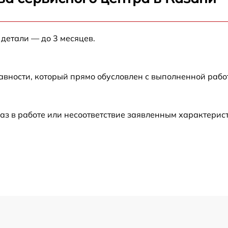
от 60 мин
 детали — до 3 месяцев.
от 60 мин
от 60 мин
авности, который прямо обусловлен с выполненной раб
от 60 мин
аз в работе или несоответствие заявленным характери
от 60 мин
от 60 мин
от 60 мин
от 60 мин