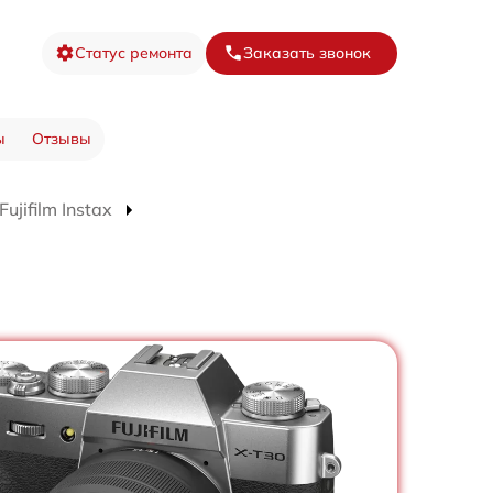
Статус ремонта
Заказать звонок
ы
Отзывы
jifilm Instax