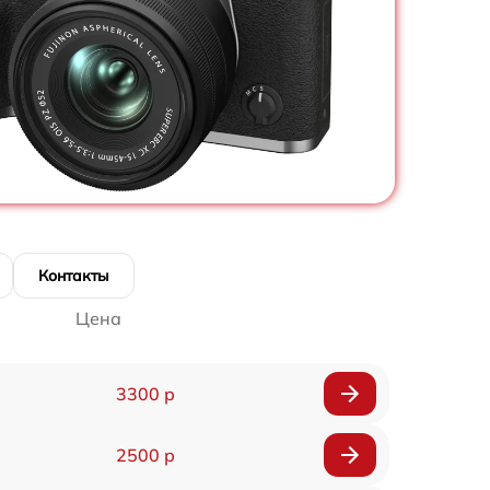
Контакты
Цена
3300 р
2500 р