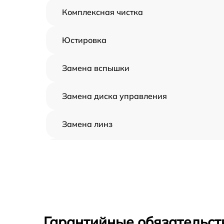
Комплексная чистка
Юстировка
Замена вспышки
Замена диска управления
Замена линз
Замена задней панели
Замена передней панели
Замена устройства стабилизации
Гарантийные обязательст