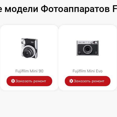
модели Фотоаппаратов Fuj
от 60 мин
от 60 мин
от 60 мин
от 60 мин
от 60 мин
Fujifilm Mini 90
Fujifilm Mini Evo
Заказать ремонт
Заказать ремонт
от 60 мин