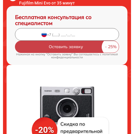
Fujifilm Mini Evo от 35 минут
Бесплатная консультация со
специалистом
Оставить заявку
Нажимая на кнопку "Оставить заявку" Вы соглашаетесь c
политикой
конфиденциальности
Скидка по
-20%
предварительной