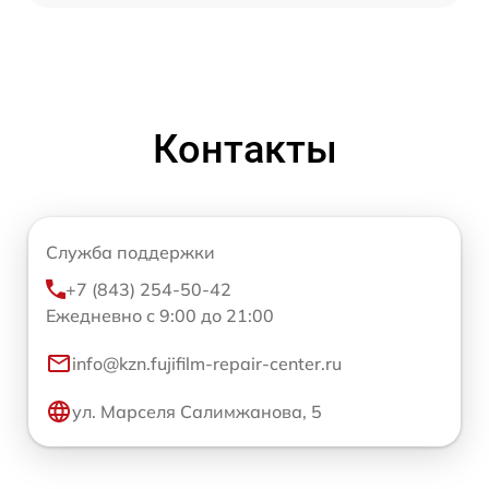
Контакты
Служба поддержки
+7 (843) 254-50-42
Ежедневно с 9:00 до 21:00
info@kzn.fujifilm-repair-center.ru
ул. Марселя Салимжанова, 5