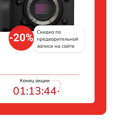
Скидка по
-20%
предварительной
записи на сайте
Конец акции
01:13:43