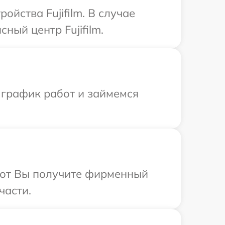
йства Fujifilm. В случае
ный центр Fujifilm.
 график работ и займемся
абот Вы получите фирменный
части.