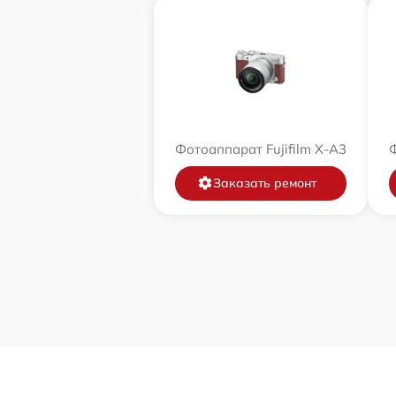
Фотоаппарат Fujifilm X-A3
Ф
Заказать ремонт