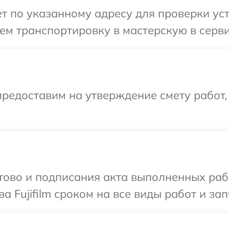
 по указанному адресу для проверки устро
м транспортировку в мастерскую в сервис
редоставим на утверждение смету работ,
готово и подписания акта выполненных р
а Fujifilm сроком на все виды работ и зап