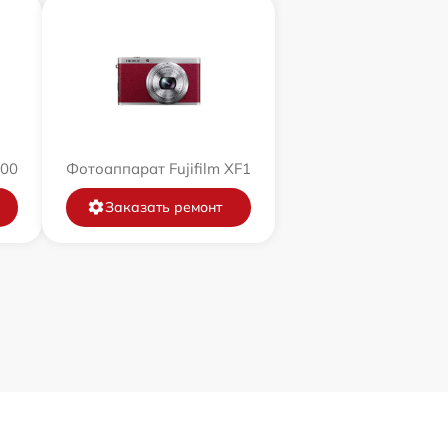
200
Фотоаппарат Fujifilm XF1
Заказать ремонт