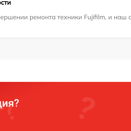
сти
ершении ремонта техники Fujifilm, и наш 
ция?