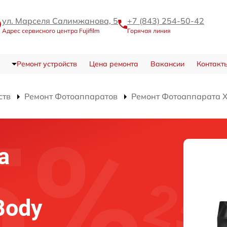
ул. Марселя Салимжанова, 5
+7 (843) 254-50-42
Адрес сервисного центра Fujifilm
Горячая линия
Ремонт устройств
Цена ремонта
Вакансии
Контакт
ств
Ремонт Фотоаппаратов
Ремонт Фотоаппарата 
а
Body