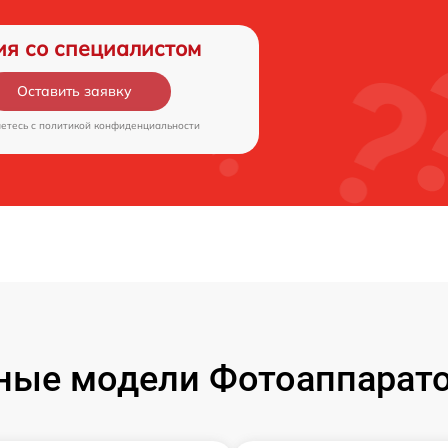
ия со специалистом
Оставить заявку
аетесь c
политикой конфиденциальности
ые модели Фотоаппаратов