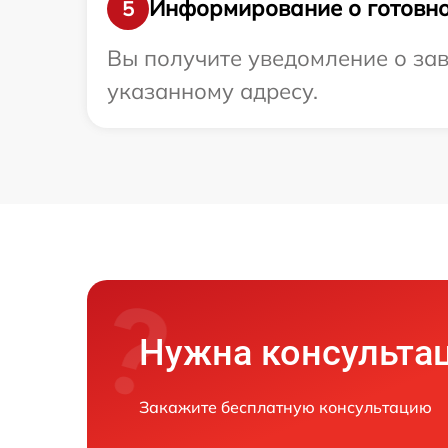
Информирование о готовно
5
Вы получите уведомление о зав
указанному адресу.
Нужна консульта
Закажите бесплатную консультацию