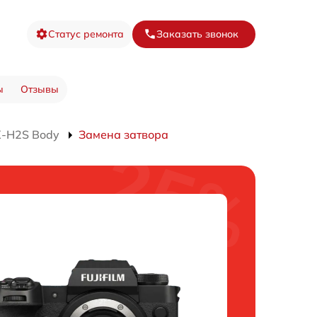
Статус ремонта
Заказать звонок
ы
Отзывы
X-H2S Body
Замена затвора