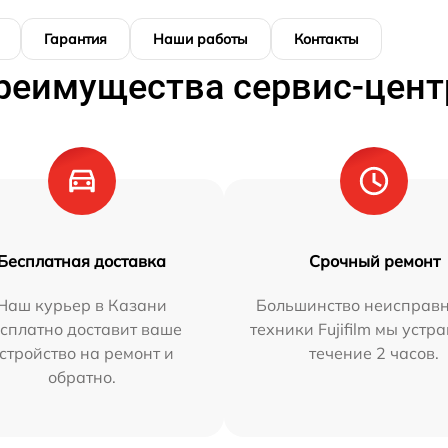
Гарантия
Наши работы
Контакты
реимущества сервис-цент
Бесплатная доставка
Срочный ремонт
Наш курьер в Казани
Большинство неисправн
сплатно доставит ваше
техники Fujifilm мы устр
стройство на ремонт и
течение 2 часов.
обратно.