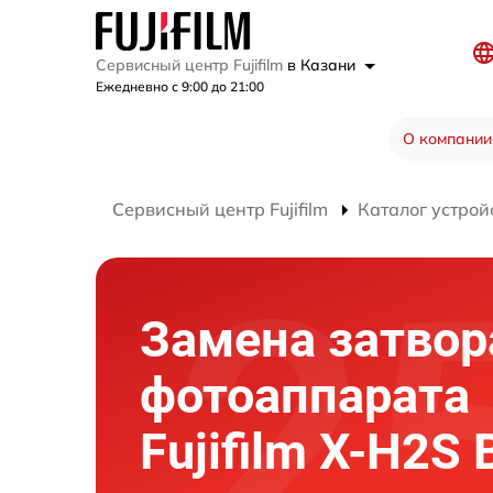
Сервисный центр Fujifilm
в Казани
Ежедневно с 9:00 до 21:00
О компании
Сервисный центр Fujifilm
Каталог устрой
Замена затвор
фотоаппарата
Fujifilm X-H2S 