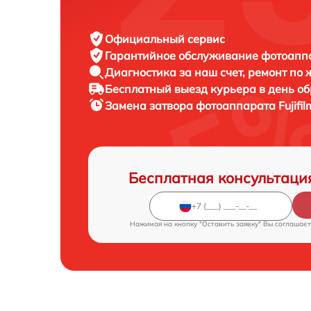
Официальный сервис
Гарантийное обслуживание
фотоаппар
Диагностика за наш счет,
ремонт по
Бесплатный выезд курьера
в день о
Замена затвора фотоаппарата
Fujif
Бесплатная консультаци
Нажимая на кнопку "Оставить заявку" Вы соглашает