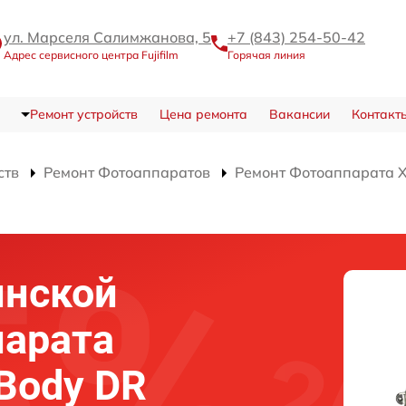
ул. Марселя Салимжанова, 5
+7 (843) 254-50-42
Адрес сервисного центра Fujifilm
Горячая линия
Ремонт устройств
Цена ремонта
Вакансии
Контакт
ств
Ремонт Фотоаппаратов
Ремонт Фотоаппарата X-
инской
парата
 Body DR