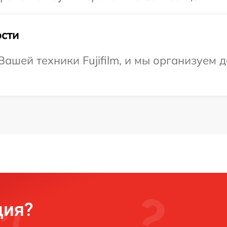
сти
ашей техники Fujifilm, и мы организуем д
ция?