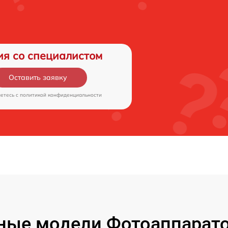
ия со специалистом
Оставить заявку
аетесь c
политикой конфиденциальности
ые модели Фотоаппаратов