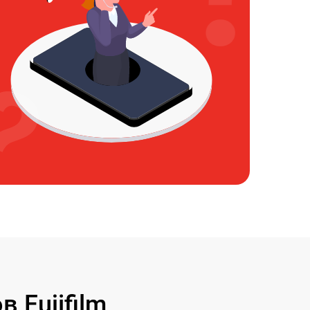
 Fujifilm