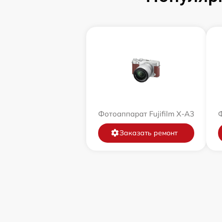
Фотоаппарат Fujifilm X-A3
Ф
Заказать ремонт