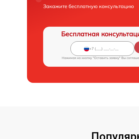
Закажите бесплатную консультацию
Бесплатная консультац
Нажимая на кнопку "Оставить заявку" Вы соглаш
Популярн