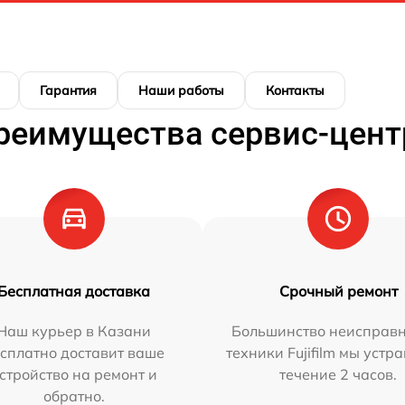
Гарантия
Наши работы
Контакты
реимущества сервис-цент
Бесплатная доставка
Срочный ремонт
Наш курьер в Казани
Большинство неисправн
сплатно доставит ваше
техники Fujifilm мы устр
стройство на ремонт и
течение 2 часов.
обратно.