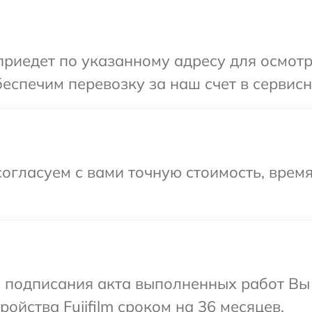
иедет по указанному адресу для осмотра 
спечим перевозку за наш счет в сервисный
огласуем с вами точную стоимость, врем
и подписания акта выполненных работ Вы
йства Fujifilm сроком на 36 месяцев.