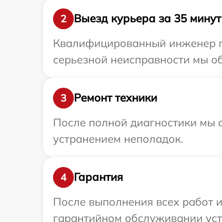
Выезд курьера за 35 минут
2
Квалифицированный инженер пр
серьезной неисправности мы обе
Ремонт техники
3
После полной диагностики мы с
устранением неполадок.
Гарантия
4
После выполнения всех работ 
гарантийном обслуживании устро