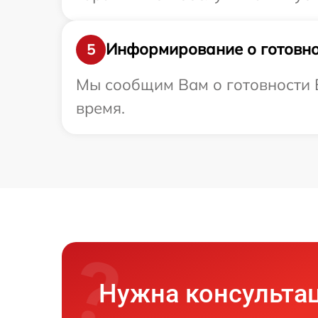
Информирование о готовно
5
Мы сообщим Вам о готовности В
время.
Нужна консульта