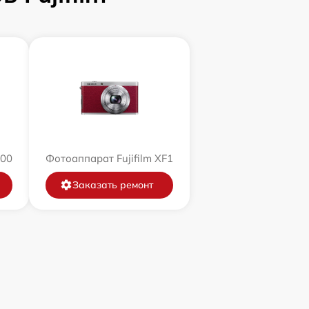
200
Фотоаппарат Fujifilm XF1
Заказать ремонт