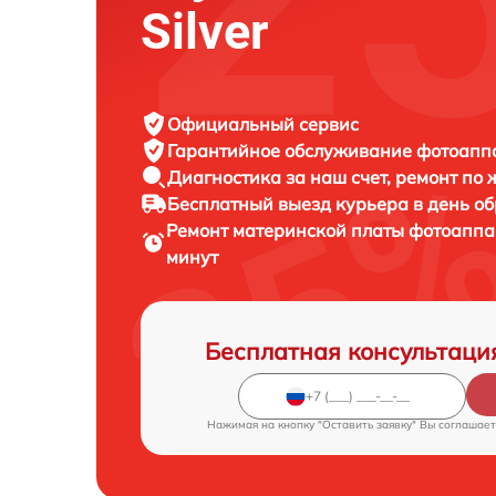
Silver
Официальный сервис
Гарантийное обслуживание
фотоаппар
Диагностика за наш счет,
ремонт по
Бесплатный выезд курьера
в день о
Ремонт материнской платы фотоапп
минут
Бесплатная консультаци
Нажимая на кнопку "Оставить заявку" Вы соглашает