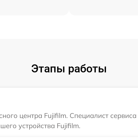
Этапы работы
сного центра Fujifilm. Специалист сервис
го устройства Fujifilm.