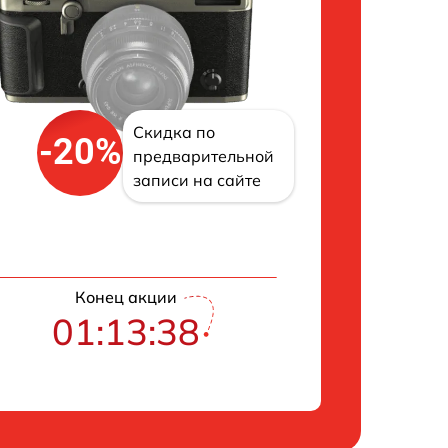
Скидка по
-20%
предварительной
записи на сайте
Конец акции
01:13:37