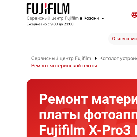
Сервисный центр Fujifilm
в Казани
Ежедневно с 9:00 до 21:00
О компании
Сервисный центр Fujifilm
Каталог устрой
Ремонт материнской платы
Ремонт матер
платы фотоап
Fujifilm X-Pro3