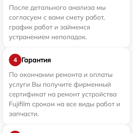
После детального анализа мы
согласуем с вами смету работ,
график работ и займемся
устранением неполадок.
Гарантия
4
По окончании ремонта и оплаты
услуги Вы получите фирменный
сертификат на ремонт устройства
Fujifilm сроком на все виды работ и
запчасти.