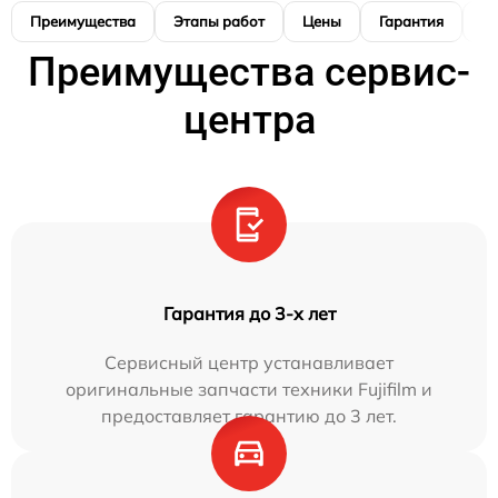
Преимущества
Этапы работ
Цены
Гарантия
М
Преимущества сервис-
центра
Гарантия до 3-х лет
Сервисный центр устанавливает
оригинальные запчасти техники Fujifilm и
предоставляет гарантию до 3 лет.