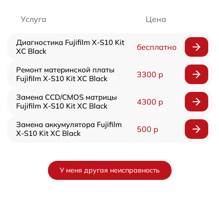
Услуга
Цена
Диагностика Fujifilm X-S10 Kit
бесплатно
XC Black
Ремонт материнской платы
3300 р
Fujifilm X-S10 Kit XC Black
Замена CCD/CMOS матрицы
4300 р
Fujifilm X-S10 Kit XC Black
Замена аккумулятора Fujifilm
500 р
X-S10 Kit XC Black
У меня другая неисправность