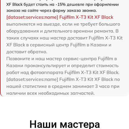
XF Black будет стоить на -15% дешевле при оформлении
заказа на сайте через форму заказа звонка.
[dataset:services:name] Fujifilm X-T3 Kit XF Black
выполняется на выезде, если не требует большого
оборудования и длительного времени ремонта. В
таких случаях наш мастер доставит Fujifilm X-T3 Kit
XF Black в сервисный центр Fujifilm в Казани и
доставит обратно.
Позвоните и наш мастер сервис-центра Fujifilm в
Казани проконсультирует и определит стоимость
работ над фотоаппарата Fujifilm X-T3 Kit XF Black.
[dataset:services:name] Fujifilm X-T3 Kit XF Black по
нашей статистике в среднем занимает 3 часа при
наличии всех необходимых запчастей.
Наши мастера