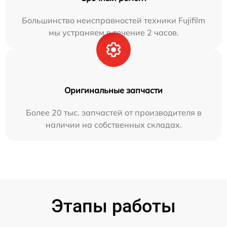
Большинство неисправностей техники Fujifilm
мы устраняем в течение 2 часов.
Оригинальные запчасти
Более 20 тыс. запчастей от производителя в
наличии на собственных складах.
Этапы работы