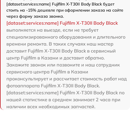
[dataset:services:name] Fujifilm X-T30II Body Black будет
стоить на -15% дешевле при оформлении заказа на сайте
через форму заказа звонка.
[dataset:services:name] Fujifilm X-T30II Body Black
выполняется на выезде, если не требует
специализированного оборудования и длительного
времени ремонта. В таких случаях наш мастер
доставит Fujifilm X-T30II Body Black в сервисный
центр Fujifilm в Казани и доставит обратно.
Закажите звонок или позвоните и наш сотрудник
сервисного центра Fujifilm в Казани
проконсультирует и рассчитает стоимость работ над
фотоаппарата Fujifilm X-T30II Body Black.
[dataset:services:name] Fujifilm X-T30II Body Black по
нашей статистике в среднем занимает 2 часа при
наличии всех необходимых запчастей.