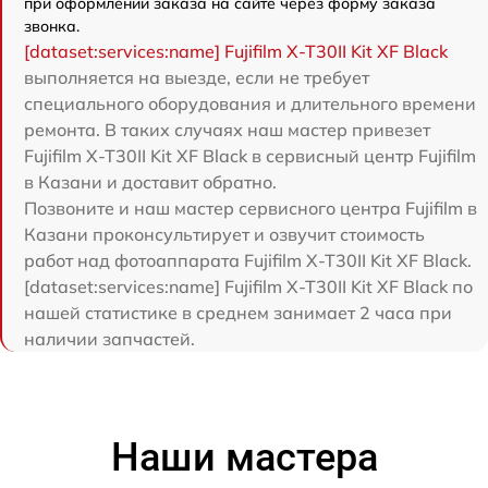
при оформлении заказа на сайте через форму заказа
звонка.
[dataset:services:name] Fujifilm X-T30II Kit XF Black
выполняется на выезде, если не требует
специального оборудования и длительного времени
ремонта. В таких случаях наш мастер привезет
Fujifilm X-T30II Kit XF Black в сервисный центр Fujifilm
в Казани и доставит обратно.
Позвоните и наш мастер сервисного центра Fujifilm в
Казани проконсультирует и озвучит стоимость
работ над фотоаппарата Fujifilm X-T30II Kit XF Black.
[dataset:services:name] Fujifilm X-T30II Kit XF Black по
нашей статистике в среднем занимает 2 часа при
наличии запчастей.
Наши мастера