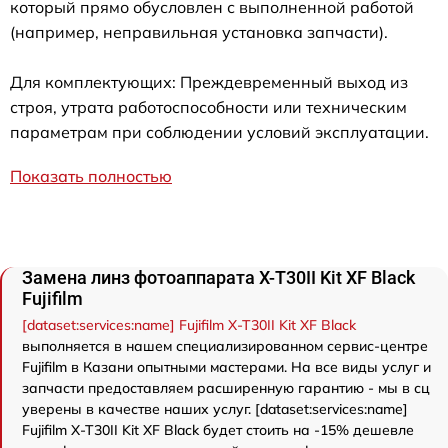
который прямо обусловлен с выполненной работой
(например, неправильная установка запчасти).
Для комплектующих: Преждевременный выход из
строя, утрата работоспособности или техническим
параметрам при соблюдении условий эксплуатации.
Показать полностью
Замена линз фотоаппарата X-T30II Kit XF Black
Fujifilm
[dataset:services:name] Fujifilm X-T30II Kit XF Black
выполняется в нашем специализированном сервис-центре
Fujifilm в Казани опытными мастерами. На все виды услуг и
запчасти предоставляем расширенную гарантию - мы в сц
уверены в качестве наших услуг. [dataset:services:name]
Fujifilm X-T30II Kit XF Black будет стоить на -15% дешевле