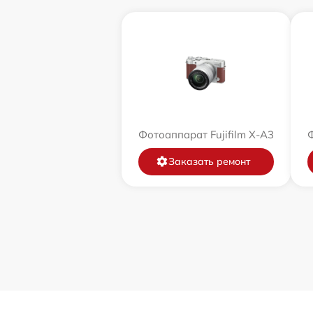
Фотоаппарат Fujifilm X-A3
Ф
Заказать ремонт