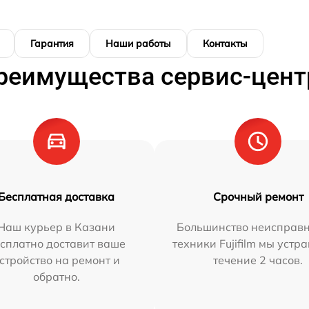
Гарантия
Наши работы
Контакты
реимущества сервис-цент
Бесплатная доставка
Срочный ремонт
Наш курьер в Казани
Большинство неисправн
сплатно доставит ваше
техники Fujifilm мы устр
стройство на ремонт и
течение 2 часов.
обратно.