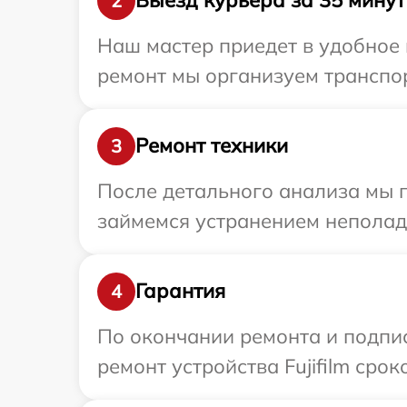
Выезд курьера за 35 минут
2
Наш мастер приедет в удобное в
ремонт мы организуем транспорт
Ремонт техники
3
После детального анализа мы 
займемся устранением неполад
Гарантия
4
По окончании ремонта и подпи
ремонт устройства Fujifilm срок