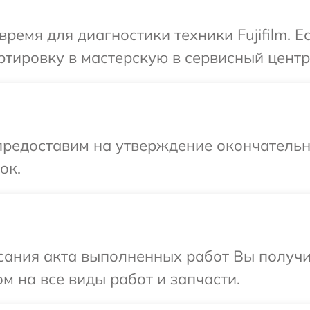
ремя для диагностики техники Fujifilm. 
ировку в мастерскую в сервисный центр F
предоставим на утверждение окончательны
ок.
сания акта выполненных работ Вы получ
ом на все виды работ и запчасти.