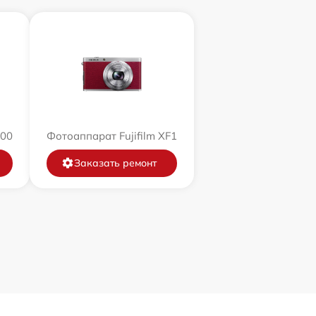
200
Фотоаппарат Fujifilm XF1
Заказать ремонт