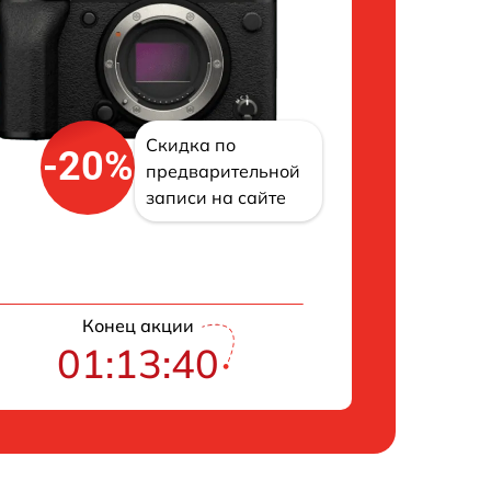
Скидка по
-20%
предварительной
записи на сайте
Конец акции
01:13:39