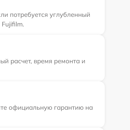
Если потребуется углубленный
ujifilm.
й расчет, время ремонта и
ите официальную гарантию на