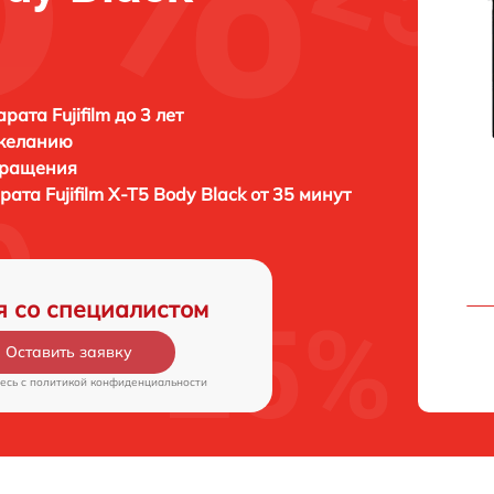
ата Fujifilm до 3 лет
 желанию
бращения
арата
Fujifilm X-T5 Body Black от 35 минут
я со специалистом
Оставить заявку
есь c
политикой конфиденциальности