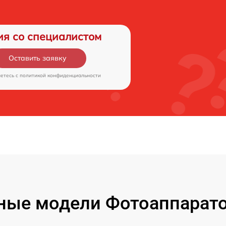
ия со специалистом
Оставить заявку
аетесь c
политикой конфиденциальности
ые модели Фотоаппаратов