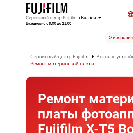
Сервисный центр Fujifilm
в Казани
Ежедневно с 9:00 до 21:00
О компании
Сервисный центр Fujifilm
Каталог устрой
Ремонт материнской платы
Ремонт матер
платы фотоап
Fujifilm X-T5 B