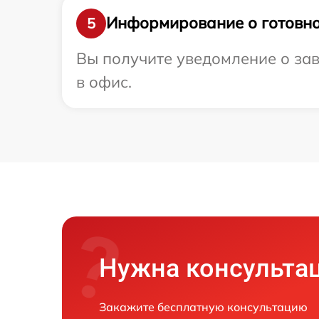
Информирование о готовно
5
Вы получите уведомление о заве
в офис.
Нужна консульта
Закажите бесплатную консультацию