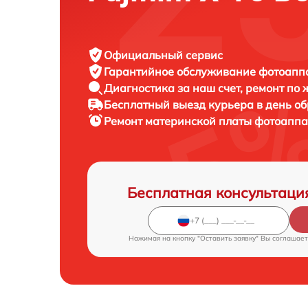
Официальный сервис
Гарантийное обслуживание
фотоаппар
Диагностика за наш счет,
ремонт по
Бесплатный выезд курьера
в день о
Ремонт материнской платы фотоапп
Бесплатная консультаци
Нажимая на кнопку "Оставить заявку" Вы соглашает