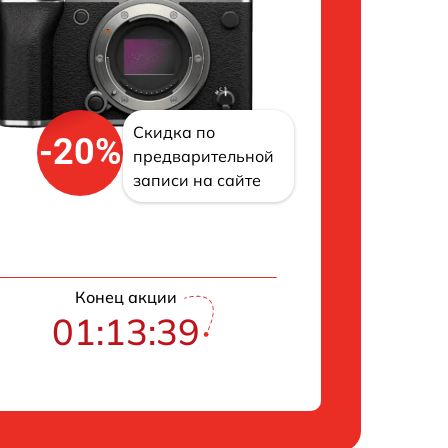
Скидка по
-20%
предварительной
записи на сайте
Конец акции
01:13:38