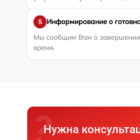
Информирование о готовно
5
Мы сообщим Вам о завершении р
время.
Нужна консульта