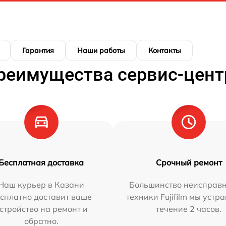
Гарантия
Наши работы
Контакты
реимущества сервис-цент
Бесплатная доставка
Срочный ремонт
Наш курьер в Казани
Большинство неисправн
сплатно доставит ваше
техники Fujifilm мы устр
стройство на ремонт и
течение 2 часов.
обратно.