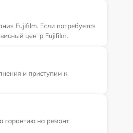
ия Fujifilm. Если потребуется
исный центр Fujifilm.
лнения и приступим к
ю гарантию на ремонт