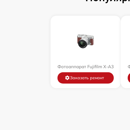
Фотоаппарат Fujifilm X-A3
Ф
Заказать ремонт