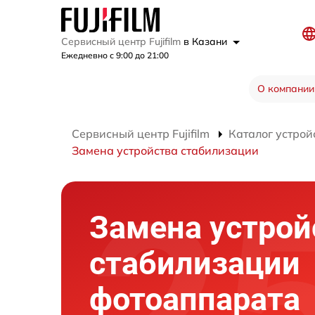
Сервисный центр Fujifilm
в Казани
Ежедневно с 9:00 до 21:00
О компании
Сервисный центр Fujifilm
Каталог устрой
Замена устройства стабилизации
Замена устрой
стабилизации
фотоаппарата