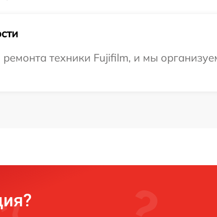
сти
емонта техники Fujifilm, и мы организуе
ция?