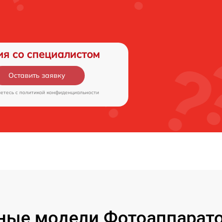
ия со специалистом
Оставить заявку
аетесь c
политикой конфиденциальности
ые модели Фотоаппаратов