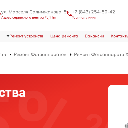
ул. Марселя Салимжанова, 5
+7 (843) 254-50-42
Адрес сервисного центра Fujifilm
Горячая линия
Ремонт устройств
Цена ремонта
Вакансии
Контакт
ств
Ремонт Фотоаппаратов
Ремонт Фотоаппарата X-
ства