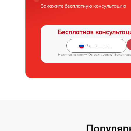
Закажите бесплатную консультацию
Бесплатная консультац
Нажимая на кнопку "Оставить заявку" Вы соглаш
Популярн