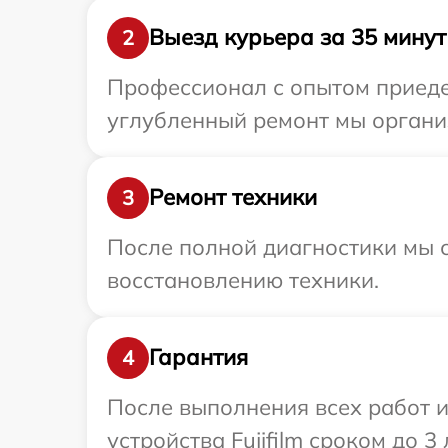
Выезд курьера за 35 минут
2
Профессионал с опытом приедет
углубленный ремонт мы организ
Ремонт техники
3
После полной диагностики мы с
восстановлению техники.
Гарантия
4
После выполнения всех работ 
устройства Fujifilm сроком до 3 