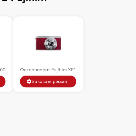
200
Фотоаппарат Fujifilm XF1
Заказать ремонт