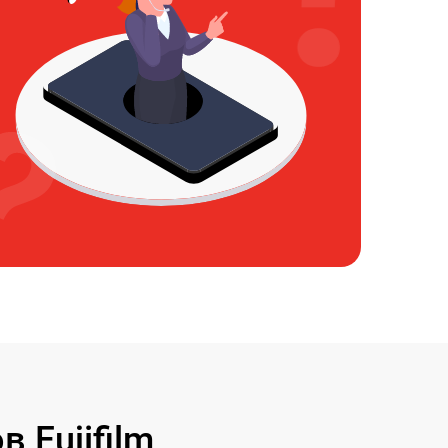
 Fujifilm