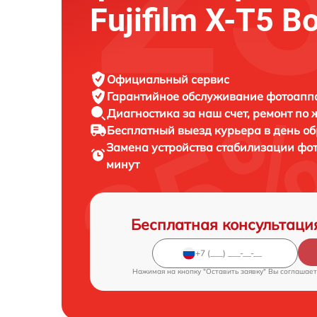
Fujifilm X-T5 Bo
Официальный сервис
Гарантийное обслуживание
фотоаппар
Диагностика за наш счет,
ремонт по
Бесплатный выезд курьера
в день о
Замена устройства стабилизации ф
минут
Бесплатная консультаци
Нажимая на кнопку "Оставить заявку" Вы соглашает