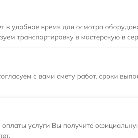
 в удобное время для осмотра оборудован
уем транспортировку в мастерскую в серв
огласуем с вами смету работ, сроки выпо
и оплаты услуги Вы получите официальну
лет.