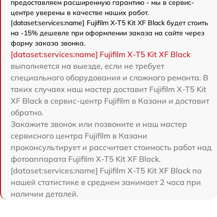
предоставляем расширенную гарантию - мы в сервис-
центре уверены в качестве наших работ.
[dataset:services:name] Fujifilm X-T5 Kit XF Black будет стоить
на -15% дешевле при оформлении заказа на сайте через
форму заказа звонка.
[dataset:services:name] Fujifilm X-T5 Kit XF Black
выполняется на выезде, если не требует
специального оборудования и сложного ремонта. В
таких случаях наш мастер доставит Fujifilm X-T5 Kit
XF Black в сервис-центр Fujifilm в Казани и доставит
обратно.
Закажите звонок или позвоните и наш мастер
сервисного центра Fujifilm в Казани
проконсультирует и рассчитает стоимость работ над
фотоаппарата Fujifilm X-T5 Kit XF Black.
[dataset:services:name] Fujifilm X-T5 Kit XF Black по
нашей статистике в среднем занимает 2 часа при
наличии деталей.