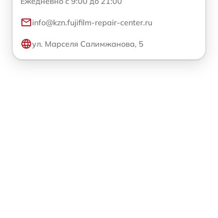
Ежедневно с 9:00 до 21:00
info@kzn.fujifilm-repair-center.ru
ул. Марселя Салимжанова, 5