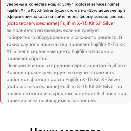
уверены в качестве наших услуг. [dataset:services:name]
Fujifilm X-T5 Kit XF Silver будет стоить на -15% дешевле при
оформлении заказа на сайте через форму заказа звонка.
[dataset:services:name] Fujifilm X-T5 Kit XF Silver
выполняется на выезде, если не требует
габаритного оборудования и сложного ремонта. В
таких случаях наш мастер привезет Fujifilm X-T5 Kit
XF Silver в сервисный центр Fujifilm в Казани и
привезет обратно.
Позвоните и наш сотрудник сервис-центра Fujifilm в
Казани проконсультирует и озвучит стоимость
работ над фотоаппарата Fujifilm X-T5 Kit XF Silver.
[dataset:services:name] Fujifilm X-T5 Kit XF Silver по
нашей статистике в среднем занимает 3-4 часа при
наличии всех необходимых запчастей.