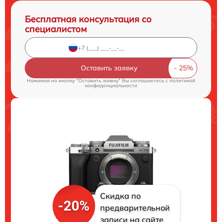
Бесплатная консультация со
специалистом
Оставить заявку
Нажимая на кнопку "Оставить заявку" Вы соглашаетесь c
политикой
конфиденциальности
Скидка по
-20%
предварительной
записи на сайте