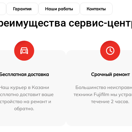
Гарантия
Наши работы
Контакты
реимущества сервис-цент
Бесплатная доставка
Срочный ремонт
Наш курьер в Казани
Большинство неисправн
сплатно доставит ваше
техники Fujifilm мы устр
стройство на ремонт и
течение 2 часов.
обратно.