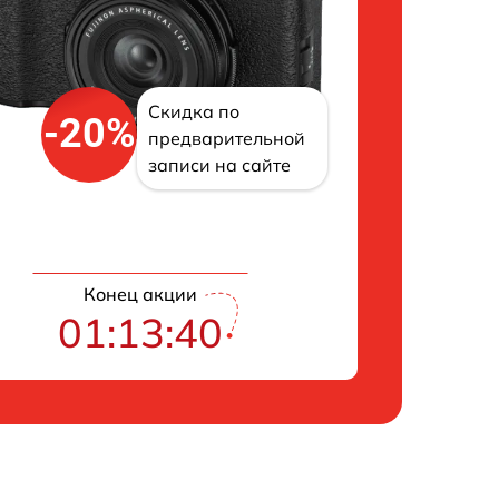
Скидка по
-20%
предварительной
записи на сайте
Конец акции
01:13:39