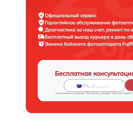
Официальный сервис
Гарантийное обслуживание
фотоаппар
Диагностика за наш счет,
ремонт по
Бесплатный выезд курьера
в день о
Замена байонета фотоаппарата
Fuji
Бесплатная консультаци
Нажимая на кнопку "Оставить заявку" Вы соглашает