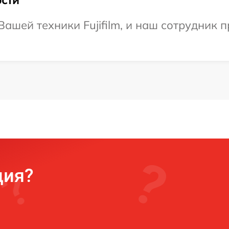
ашей техники Fujifilm, и наш сотрудник п
ция?