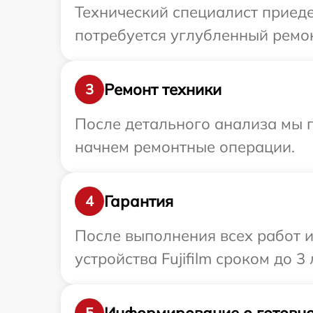
Технический специалист приеде
потребуется углубленный ремонт
Ремонт техники
3
После детального анализа мы 
начнем ремонтные операции.
Гарантия
4
После выполнения всех работ 
устройства Fujifilm сроком до 3 
Информирование о готовно
5