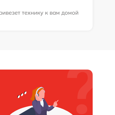
ривезет технику к вам домой