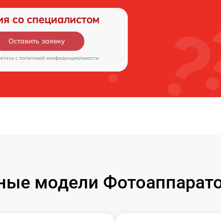
ия со специалистом
Оставить заявку
аетесь c
политикой конфиденциальности
ые модели Фотоаппаратов