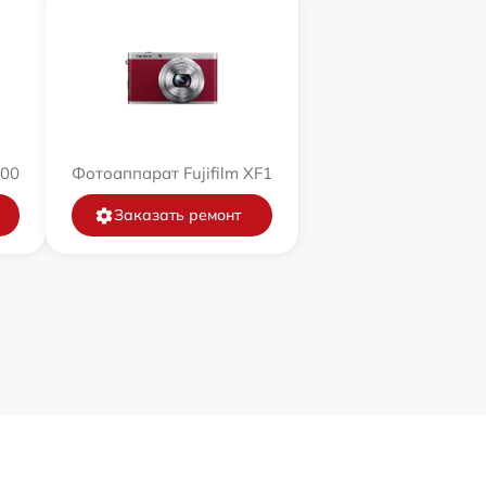
200
Фотоаппарат Fujifilm XF1
Заказать ремонт