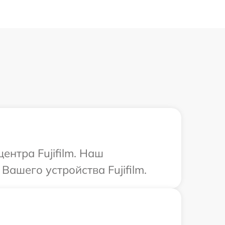
ентра Fujifilm. Наш
ашего устройства Fujifilm.