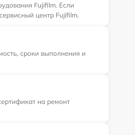
дования Fujifilm. Если
ервисный центр Fujifilm.
мость, сроки выполнения и
сертификат на ремонт