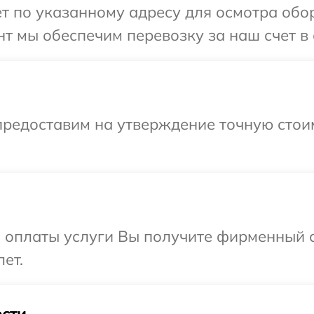
т по указанному адресу для осмотра обору
 мы обеспечим перевозку за наш счет в с
предоставим на утверждение точную стои
и оплаты услуги Вы получите фирменный 
лет.
сти