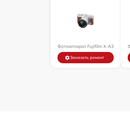
Фотоаппарат Fujifilm X-A3
Ф
Заказать ремонт