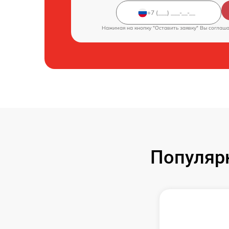
Нажимая на кнопку "Оставить заявку" Вы соглаш
Популярн