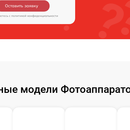
Оставить заявку
аетесь c
политикой конфиденциальности
ые модели Фотоаппаратов