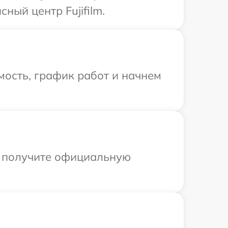
ный центр Fujifilm.
ость, график работ и начнем
ы получите официальную