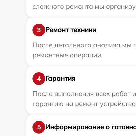
сложного ремонта мы организуе
Ремонт техники
3
После детального анализа мы 
ремонтные операции.
Гарантия
4
После выполнения всех работ 
гарантию на ремонт устройства 
Информирование о готовно
5