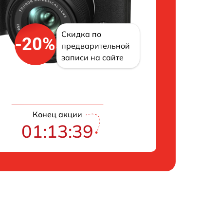
Скидка по
-20%
предварительной
записи на сайте
Конец акции
01:13:38