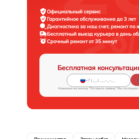
Официальный сервис
Гарантийное обслуживание
до 3 лет
Диагностика за наш счет,
ремонт по
Бесплатный выезд курьера
в день о
Срочный ремонт
от 35 минут
Бесплатная консультаци
Нажимая на кнопку "Оставить заявку" Вы соглашает