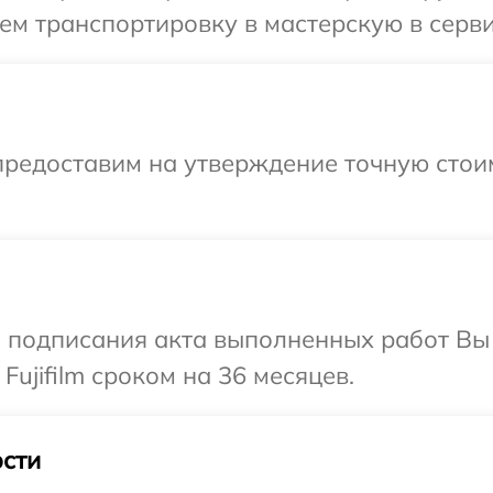
м транспортировку в мастерскую в сервис
предоставим на утверждение точную стоим
и подписания акта выполненных работ В
Fujifilm сроком на 36 месяцев.
сти