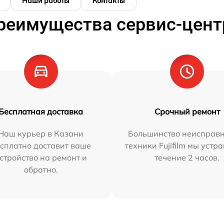
Наши работы
Контакты
реимущества сервис-цент
Бесплатная доставка
Срочный ремонт
Наш курьер в Казани
Большинство неисправн
сплатно доставит ваше
техники Fujifilm мы устр
стройство на ремонт и
течение 2 часов.
обратно.