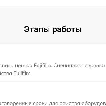
Этапы работы
сного центра Fujifilm. Специалист сервис
тва Fujifilm.
говоренные сроки для осмотра оборудован