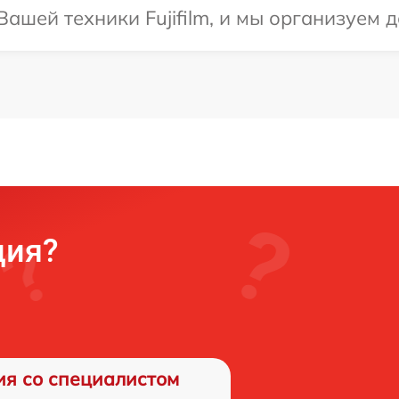
ашей техники Fujifilm, и мы организуем д
ция?
ия со специалистом