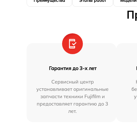
Преимущества
Этапы работ
Модели
П
Гарантия до 3-х лет
Сервисный центр
устанавливает оригинальные
бе
запчасти техники Fujifilm и
у
предоставляет гарантию до 3
лет.