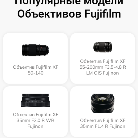
Популярные модели
Объективов Fujifilm
Объектив Fujifilm XF
Объектив Fujifilm XF
55-200mm F3.5-4.8 R
50-140
LM OIS Fujinon
Объектив Fujifilm XF
35mm F2.0 R WR
Объектив Fujifilm XF
Fujinon
35mm F1.4 R Fujinon