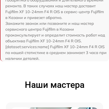
габаритного оборудования и длительного времени
ремонта. В таких случаях наш мастер доставит
Fujifilm XF 10-24mm F4 R OIS в сервис-центр Fujifilm
в Казани и привезет обратно.
Закажите звонок или позвоните и наш мастер
сервисного центра Fujifilm в Казани
проконсультирует и определит стоимость работ над
объектива Fujifilm XF 10-24mm F4 R OIS.
[dataset:services:name] Fujifilm XF 10-24mm F4 R OIS
по нашей статистике в среднем занимает 3 часа при
наличии деталей.
Наши мастера