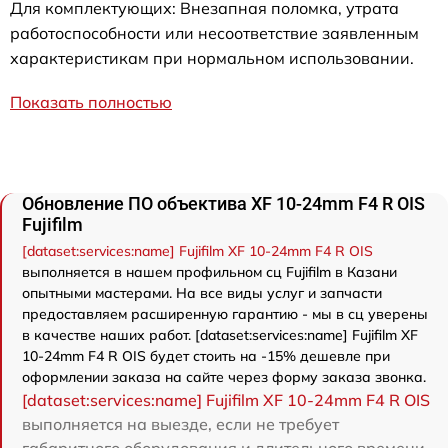
Для комплектующих: Внезапная поломка, утрата
работоспособности или несоответствие заявленным
характеристикам при нормальном использовании.
Показать полностью
Обновление ПО объектива XF 10-24mm F4 R OIS
Fujifilm
[dataset:services:name] Fujifilm XF 10-24mm F4 R OIS
выполняется в нашем профильном сц Fujifilm в Казани
опытными мастерами. На все виды услуг и запчасти
предоставляем расширенную гарантию - мы в сц уверены
в качестве наших работ. [dataset:services:name] Fujifilm XF
10-24mm F4 R OIS будет стоить на -15% дешевле при
оформлении заказа на сайте через форму заказа звонка.
[dataset:services:name] Fujifilm XF 10-24mm F4 R OIS
выполняется на выезде, если не требует