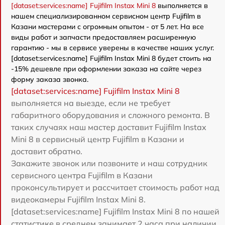
[dataset:services:name] Fujifilm Instax Mini 8
выполняется в
нашем специализированном сервисном центр Fujifilm в
Казани мастерами с огромным опытом - от 5 лет. На все
виды работ и запчасти предоставляем расширенную
гарантию - мы в сервисе уверены в качестве наших услуг.
[dataset:services:name] Fujifilm Instax Mini 8 будет стоить на
-15% дешевле при оформлении заказа на сайте через
форму заказа звонка.
[dataset:services:name] Fujifilm Instax Mini 8
выполняется на выезде, если не требует
габаритного оборудования и сложного ремонта. В
таких случаях наш мастер доставит Fujifilm Instax
Mini 8 в сервисный центр Fujifilm в Казани и
доставит обратно.
Закажите звонок или позвоните и наш сотрудник
сервисного центра Fujifilm в Казани
проконсультирует и рассчитает стоимость работ над
видеокамеры Fujifilm Instax Mini 8.
[dataset:services:name] Fujifilm Instax Mini 8 по нашей
статистике в среднем занимает 2 часа при наличии